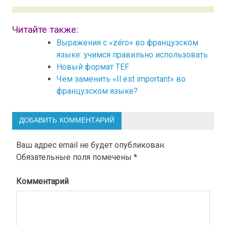
Читайте также:
Выражения с «zéro» во французском
языке: учимся правильно использовать
Новый формат TEF
Чем заменить «Il est important» во
французском языке?
ДОБАВИТЬ КОММЕНТАРИЙ
Ваш адрес email не будет опубликован.
Обязательные поля помечены
*
Комментарий