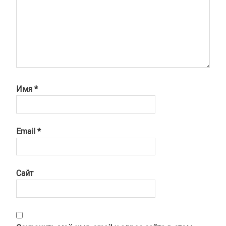
Имя
*
Email
*
Сайт