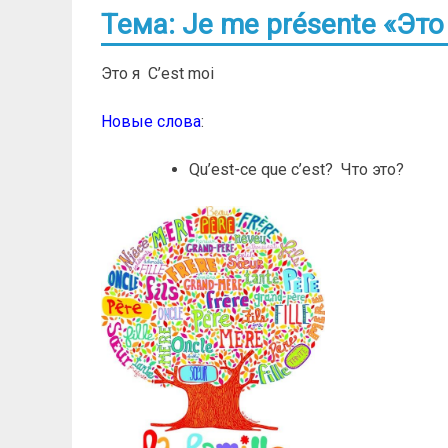
Тема: Je me présente «Это
Это я C’est moi
Новые слова
:
Qu’est-ce que c’est? Что это?