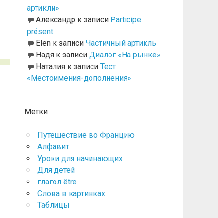
артикли»
Александр
к записи
Participe
présent.
Elen
к записи
Частичный артикль
Надя
к записи
Диалог «На рынке»
Наталия
к записи
Тест
«Местоимения-дополнения»
Метки
Путешествие во Францию
Алфавит
Уроки для начинающих
Для детей
глагол être
Слова в картинках
Таблицы