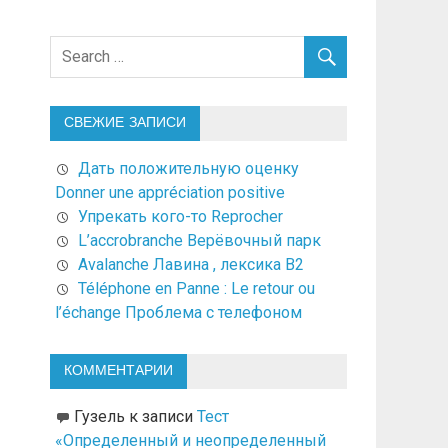
СВЕЖИЕ ЗАПИСИ
Дать положительную оценку
Donner une appréciation positive
Упрекать кого-то Reprocher
L’accrobranche Верёвочный парк
Avalanche Лавина , лексика В2
Téléphone en Panne : Le retour ou
l’échange Проблема с телефоном
КОММЕНТАРИИ
Гузель
к записи
Тест
«Определенный и неопределенный