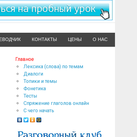
ЕВОДЧИК
КОНТАКТЫ
ЦЕНЫ
О НАС
Главное
Лексика (слова) по темам
Диалоги
Топики и темы
Фонетика
Тесты
Спряжение глаголов онлайн
С чего начать