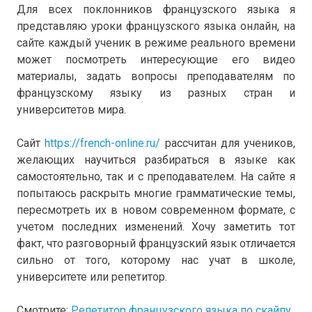
Для всех поклонников французского языка я
представляю уроки французского языка онлайн, на
сайте каждый ученик в режиме реального времени
может посмотреть интересующие его видео
материалы, задать вопросы преподавателям по
французскому языку из разных стран и
университетов мира.
Сайт
https://french-online.ru/
рассчитан для учеников,
желающих научиться разбираться в языке как
самостоятельно, так и с преподавателем. На сайте я
попытаюсь раскрыть многие грамматические темы,
пересмотреть их в новом современном формате, с
учетом последних изменений. Хочу заметить тот
факт, что разговорный французский язык отличается
сильно от того, которому нас учат в школе,
университете или репетитор.
Смотрите:
Репетитор французского языка по скайпу
.