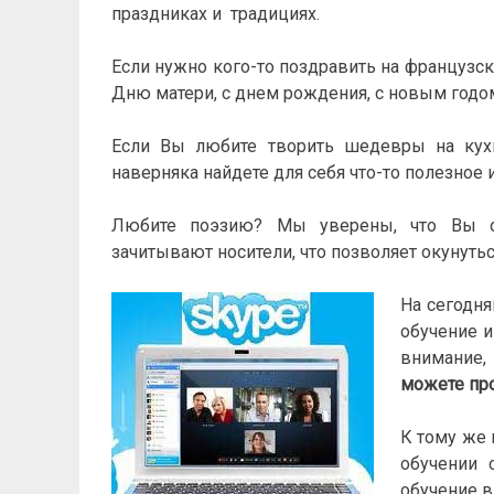
праздниках и традициях.
Если нужно кого-то поздравить на французск
Дню матери, с днем рождения, с новым годом 
Если Вы любите творить шедевры на кух
наверняка найдете для себя что-то полезное 
Любите поэзию? Мы уверены, что Вы оц
зачитывают носители, что позволяет окунутьс
На сегодня
обучение 
внимание,
можете пр
К тому же
обучении 
обучение в