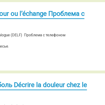
tour ou l’échange Проблема с
 Dialogue (DELF) Проблема с телефоном
месье.
ль Décrire la douleur chez le