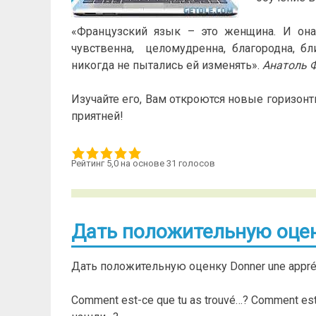
«Французский язык – это женщина. И она н
чувственна, целомудренна, благородна, б
никогда не пытались ей изменять».
Анатоль 
Изучайте его, Вам откроются новые горизонт
приятней!
Рейтинг 5,0 на основе 31 голосов
Дать положительную оценку
Дать положительную оценку Donner une appréci
Comment est-ce que tu as trouvé…? Comment es