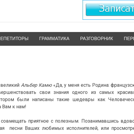
РЕПЕТИТОРЫ
ГРАММАТИКА
РАЗГОВОРНИК
ПЕР
л великий
Альбер Камю
«Да, у меня есть Родина: французс
ершенствовать свои знания одного из самых красив
отором были написаны такие шедевры как Человечес
 Вам к нам!
ь совмещать приятное с полезным. Позанимавшись вдов
вая песни Ваших любимых исполнителей, или просмотр