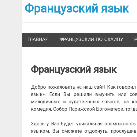
Французский язык
ГЛАВНАЯ
ФРАНЦУЗСКИЙ ПО СКАЙПУ
Французский язык
Добро пожаловать на наш сайт! Как говори
язык». Если Вы решили выучить или сов
мелодичных и чувственных языков, на к
комедия, Собор Парижской Богоматери, тогда
Здесь у Вас будет уникальная возможност
языком, Вы сможете отдохнуть, прослуши