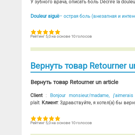
У зубного врача, описать боль Décrire la douleur
Douleur aiguë
– острая боль (внезапная и интен
Рейтинг 5,0 на основе 10 голосов
Вернуть товар Retourner un
Вернуть товар Retourner un article
Client
:
Bonjour monsieur/madame, j’aimerais
plaît.
Клиент
: Здравствуйте, я хотел(а) бы вер
Рейтинг 5,0 на основе 10 голосов